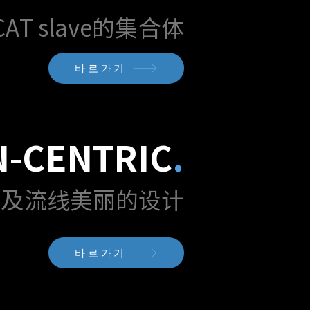
AT slave的集合体
바로가기
N-CENTRIC
.
化及流线美丽的设计
바로가기