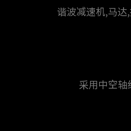
谐波减速机,马达,抱
采用中空轴