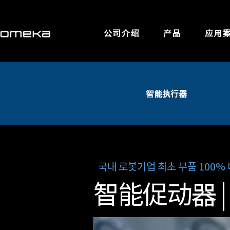
公司介绍
产品
应用
智能执行器
국내 로봇기업 최초 부품 100%
智能促动器 |