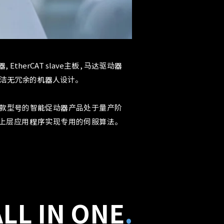
therCAT slave主板, 马达驱动器
整洁无冗余的机器人设计。
W 1130W)四款型号的智能促动器产品处于量产阶
以通过上层应用程序实现专用的伺服算法。
ALL IN ONE
.