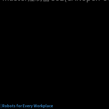
 |
Robots for Every Workplace