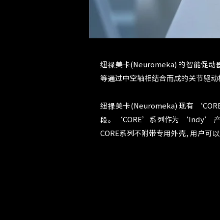
纽禄美卡(Neuromeka) 的智能促动
等通过中空轴相结合而成的关节驱动模
纽禄美卡(Neuromeka) 现有 ‘CORE
段。‘CORE’系列作为 ‘Indy
CORE系列不附带专用外壳, 用户