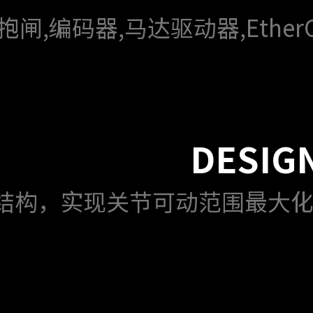
闸,编码器,马达驱动器,EtherC
DESIG
结构，实现关节可动范围最大