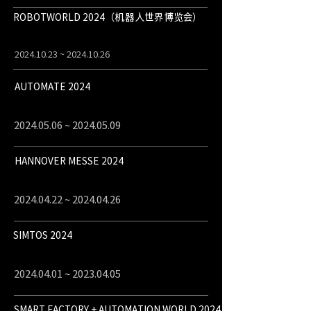
ROBOTWORLD 2024（机器人世界博览会）
2024.10.23
~
2024.10.26
AUTOMATE 2024
2024.05.06
~
2024.05.09
HANNOVER MESSE 2024
2024.04.22
~
2024.04.26
SIMTOS 2024
2024.04.01
~
2023.04.05
SMART FACTORY + AUTOMATION WORLD 2024