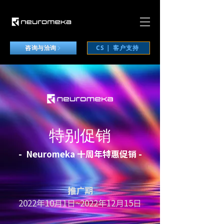
CS | 客户支持
咨询与洽询
特别促销
- ​ Neuromeka 十周年特惠促销 -
​推广期
2022年10月1日~2022年12月15日